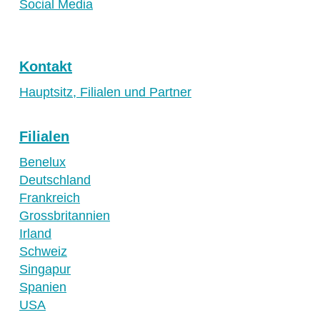
Social Media
Kontakt
Hauptsitz, Filialen und Partner
Filialen
Benelux
Deutschland
Frankreich
Grossbritannien
Irland
Schweiz
Singapur
Spanien
USA