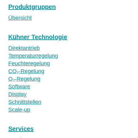
Produktgruppen
Übersicht
Kühner Technologie
Direktantrieb
Temperaturregelung
Feuchteregelung
CO₂-Regelung
O₂-Regelung
Software
Display
Schnittstellen
Scale-up
Services