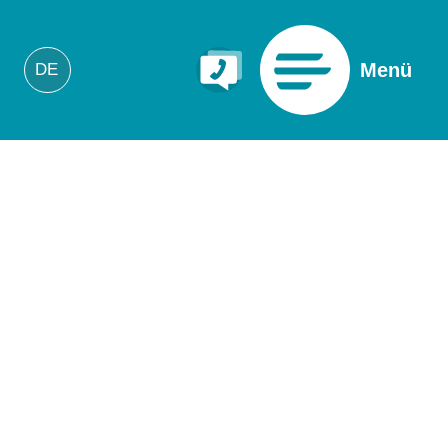
Menü
DE