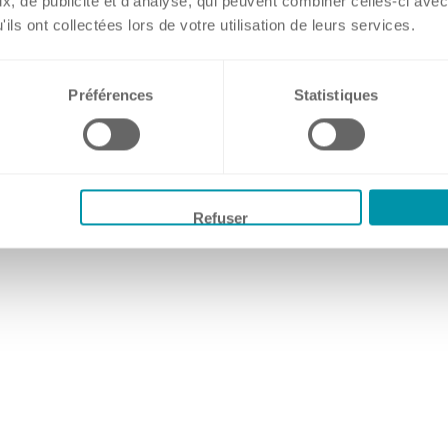
, de publicité et d'analyse, qui peuvent combiner celles-ci avec
USA
ils ont collectées lors de votre utilisation de leurs services.
Préférences
Statistiques
Refuser