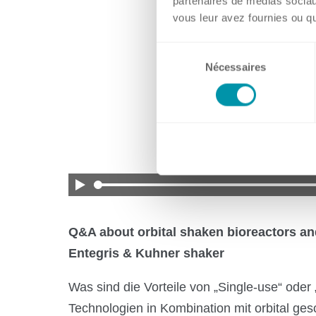
partenaires de médias sociaux
vous leur avez fournies ou qu'
Sélection
Nécessaires
du
consentement
Q&A about orbital shaken bioreactors an
Entegris & Kuhner shaker
Was sind die Vorteile von „Single-use“ oder
Technologien in Kombination mit orbital ges