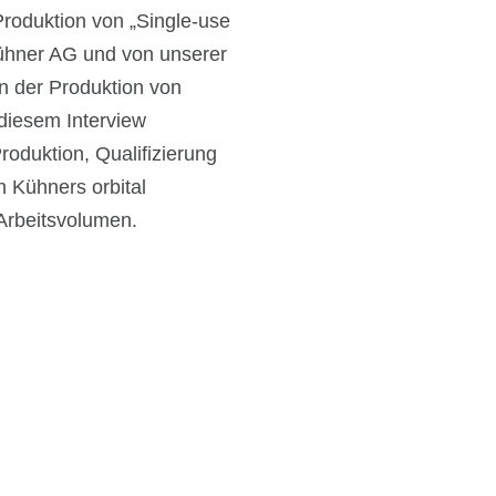
roduktion von „Single-use
ühner AG und von unserer
in der Produktion von
 diesem Interview
roduktion, Qualifizierung
 Kühners orbital
Arbeitsvolumen.