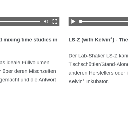
+
mixing time studies in
LS-Z (with Kelvin
) - Th
Der Lab-Shaker LS-Z kann 
as ideale Füllvolumen
Tischschüttler/Stand-Alon
 über deren Mischzeiten
anderen Herstellers oder
 gemacht und die Antwort
+
Kelvin
Inkubator.