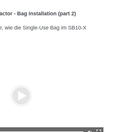
ctor - Bag installation (part 2)
e, wie die Single-Use Bag im SB10-X