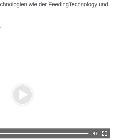
echnologien wie der FeedingTechnology und
.