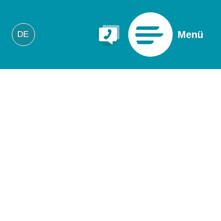
Menü
DE