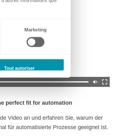
 d'autres informations que
Marketing
Tout autoriser
e perfect fit for automation
nde Video an und erfahren Sie, warum der
al für automatisierte Prozesse geeignet ist.