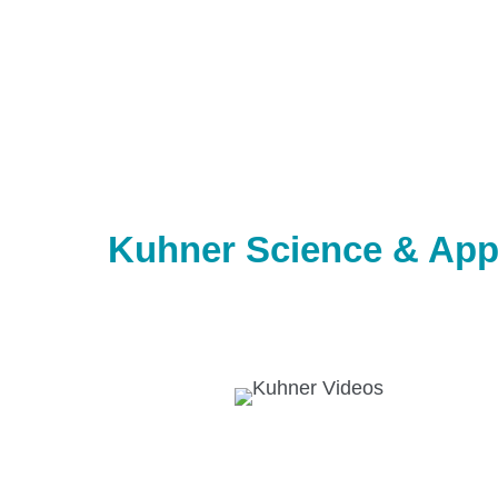
Kühner Technologie
Kuhner Science & App