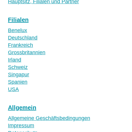
Hauptsitz, Filialen und Partner
Filialen
Benelux
Deutschland
Frankreich
Grossbritannien
Irland
Schweiz
Singapur
Spanien
USA
Allgemein
Allgemeine Geschäftsbedingungen
Impressum