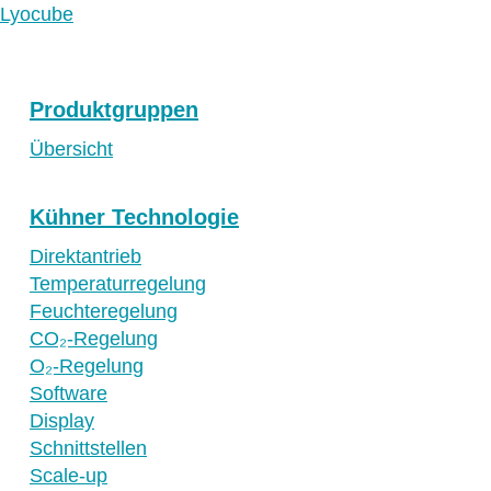
Lyocube
Produktgruppen
Übersicht
Kühner Technologie
Direktantrieb
Temperaturregelung
Feuchteregelung
CO₂-Regelung
O₂-Regelung
Software
Display
Schnittstellen
Scale-up