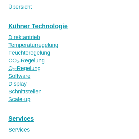
Übersicht
Kühner Technologie
Direktantrieb
Temperaturregelung
Feuchteregelung
CO₂-Regelung
O₂-Regelung
Software
Display
Schnittstellen
Scale-up
Services
Services