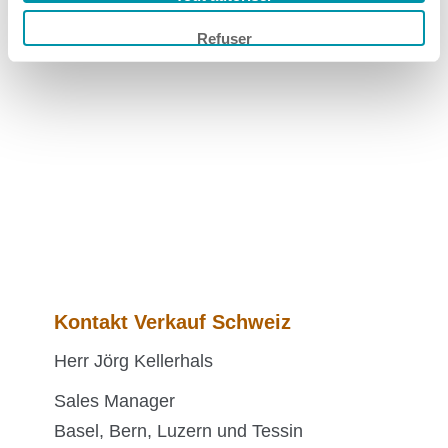
EC – DECLARATION OF
CONFORMITY • English • PDF
Refuser
Kontakt Verkauf Schweiz
Herr Jörg Kellerhals
Sales Manager
Basel, Bern, Luzern und Tessin