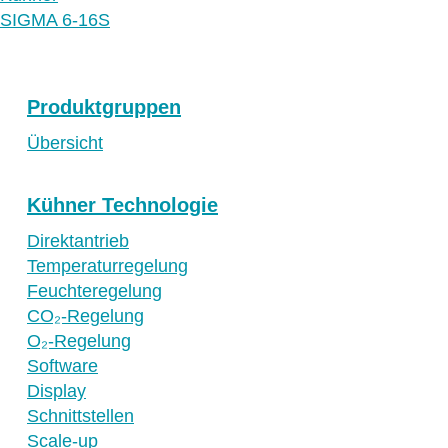
SIGMA 6-16S
Produktgruppen
Übersicht
Kühner Technologie
Direktantrieb
Temperaturregelung
Feuchteregelung
CO₂-Regelung
O₂-Regelung
Software
Display
Schnittstellen
Scale-up