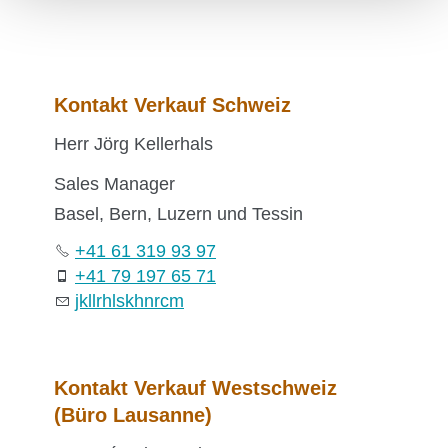
Kontakt Verkauf Schweiz
Herr Jörg Kellerhals
Sales Manager
Basel, Bern, Luzern und Tessin
+41 61 319 93 97
+41 79 197 65 71
jk
ll
rh
ls
k
hn
r
c
m
Kontakt Verkauf Westschweiz
(Büro Lausanne)