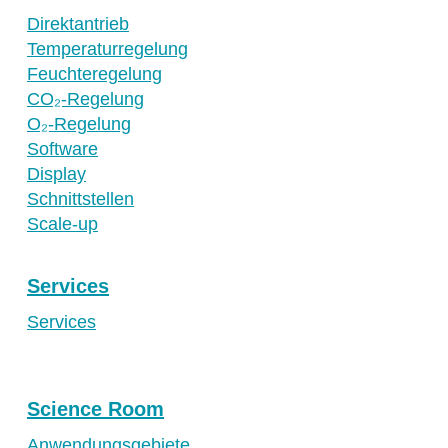
Direktantrieb
Temperaturregelung
Feuchteregelung
CO₂-Regelung
O₂-Regelung
Software
Display
Schnittstellen
Scale-up
Services
Services
Science Room
Anwendungsgebiete