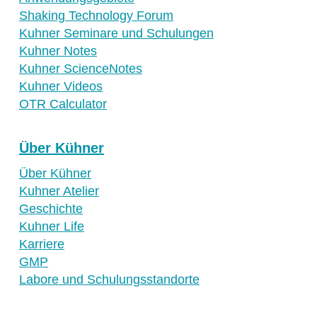
Shaking Technology Forum
Kuhner Seminare und Schulungen
Kuhner Notes
Kuhner ScienceNotes
Kuhner Videos
OTR Calculator
Über Kühner
Über Kühner
Kuhner Atelier
Geschichte
Kuhner Life
Karriere
GMP
Labore und Schulungsstandorte