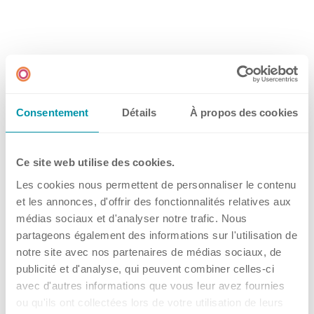
Consentement
Détails
À propos des cookies
SIGMA 1-14K
Ce site web utilise des cookies.
EG – KONFORMITÄTS-
Les cookies nous permettent de personnaliser le contenu
ERKLÄRUNG • Deutsch • PDF
et les annonces, d'offrir des fonctionnalités relatives aux
médias sociaux et d'analyser notre trafic. Nous
partageons également des informations sur l'utilisation de
notre site avec nos partenaires de médias sociaux, de
publicité et d'analyse, qui peuvent combiner celles-ci
avec d'autres informations que vous leur avez fournies
ou qu'ils ont collectées lors de votre utilisation de leurs